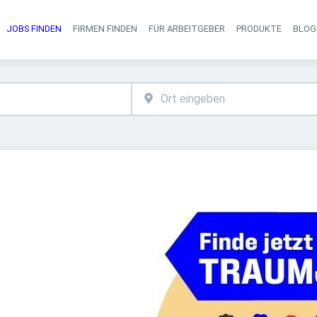
JOBS FINDEN
FIRMEN FINDEN
FÜR ARBEITGEBER
PRODUKTE
BLOG
Haupt-Navigati