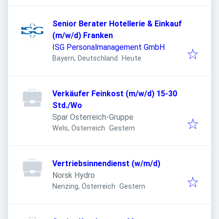
Senior Berater Hotellerie & Einkauf
(m/w/d) Franken
ISG Personalmanagement GmbH
Veröffentlicht
:
Bayern, Deutschland
Heute
Verkäufer Feinkost (m/w/d) 15-30
Std./Wo
Spar Osterreich-Gruppe
Veröffentlicht
:
Wels, Österreich
Gestern
Vertriebsinnendienst (w/m/d)
Norsk Hydro
Veröffentlicht
:
Nenzing, Österreich
Gestern