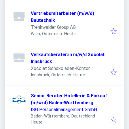
Vertriebsmitarbeiter (m/w/d)
Bautechnik
Trenkwalder Group AG
Veröffentlicht
:
Wien, Österreich
Heute
Verkaufsberater:in m/w/d Xocolat
Innsbruck
Xocolat Schokoladen-Kontor
Veröffentlicht
:
Innsbruck, Österreich
Heute
Senior Berater Hotellerie & Einkauf
(m/w/d) Baden-Württemberg
ISG Personalmanagement GmbH
Baden-Württemberg, Deutschland
Veröffentlicht
:
Heute