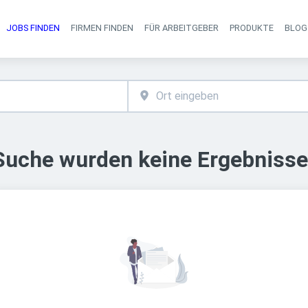
JOBS FINDEN
FIRMEN FINDEN
FÜR ARBEITGEBER
PRODUKTE
BLOG
Haupt-Navigati
 Suche wurden keine Ergebnisse