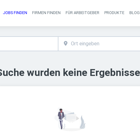
JOBS FINDEN
FIRMEN FINDEN
FÜR ARBEITGEBER
PRODUKTE
BLOG
Haupt-Navigati
 Suche wurden keine Ergebnisse