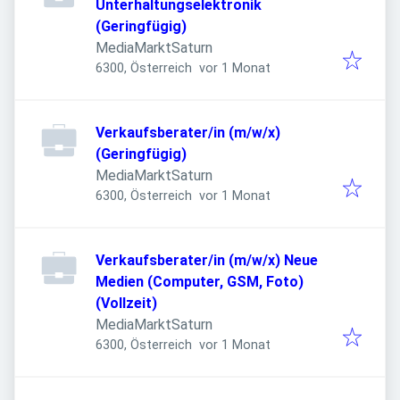
Unterhaltungselektronik
(Geringfügig)
MediaMarktSaturn
Veröffentlicht
:
6300, Österreich
vor 1 Monat
Verkaufsberater/in (m/w/x)
(Geringfügig)
MediaMarktSaturn
Veröffentlicht
:
6300, Österreich
vor 1 Monat
Verkaufsberater/in (m/w/x) Neue
Medien (Computer, GSM, Foto)
(Vollzeit)
MediaMarktSaturn
Veröffentlicht
:
6300, Österreich
vor 1 Monat