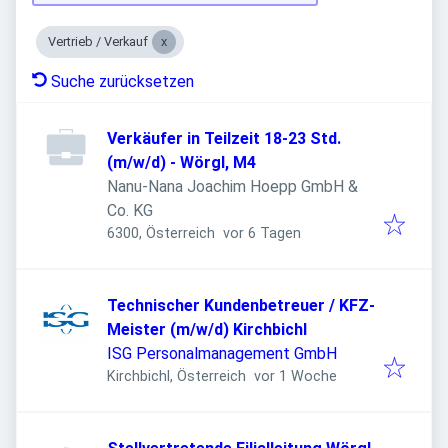
Vertrieb / Verkauf
Suche zurücksetzen
Verkäufer in Teilzeit 18-23 Std.
(m/w/d) - Wörgl, M4
Nanu-Nana Joachim Hoepp GmbH &
Co. KG
Veröffentlicht
:
6300, Österreich
vor 6 Tagen
Technischer Kundenbetreuer / KFZ-
Meister (m/w/d) Kirchbichl
ISG Personalmanagement GmbH
Veröffentlicht
:
Kirchbichl, Österreich
vor 1 Woche