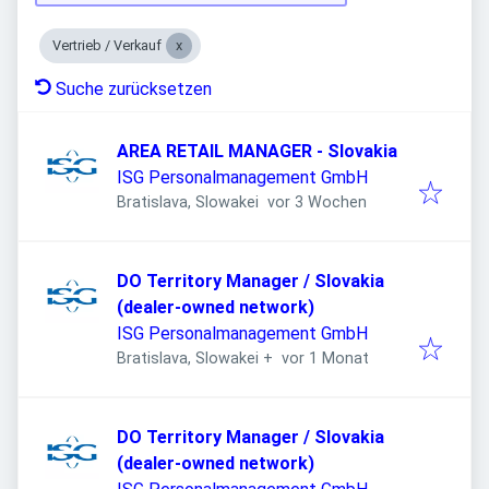
Vertrieb / Verkauf
Suche zurücksetzen
AREA RETAIL MANAGER - Slovakia
ISG Personalmanagement GmbH
Veröffentlicht
:
Bratislava, Slowakei
vor 3 Wochen
DO Territory Manager / Slovakia
(dealer-owned network)
ISG Personalmanagement GmbH
Veröffentlicht
:
Bratislava, Slowakei
+
vor 1 Monat
DO Territory Manager / Slovakia
(dealer-owned network)