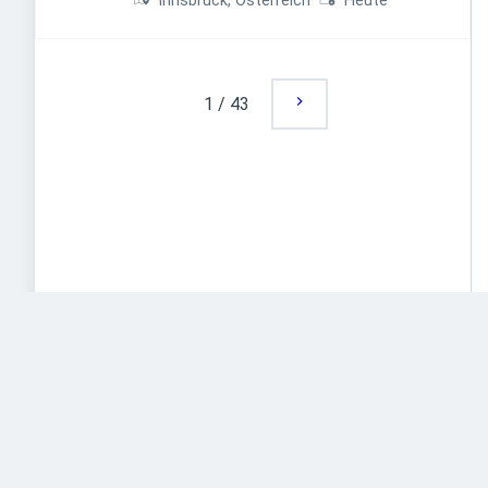
Innsbruck, Österreich
Heute
1
/
43