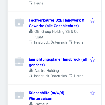
Veröffentlicht
:
Heute
Fachverkäufer B2B Handwerk &
Gewerbe (alle Geschlechter)
OBI Group Holding SE & Co.
KGaA
Veröffentlicht
:
Innsbruck, Österreich
Heute
Einrichtungsplaner Innsbruck (all
genders)
Austro Holding
Veröffentlicht
:
Innsbruck, Österreich
Heute
Küchenhilfe (m/w/d) -
Wintersaison
Paznaun