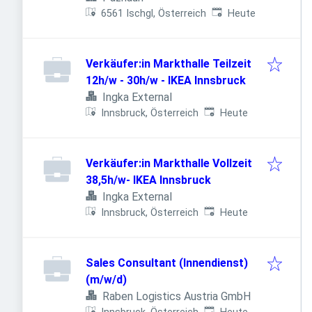
Veröffentlicht
:
6561 Ischgl, Österreich
Heute
Verkäufer:in Markthalle Teilzeit
12h/w - 30h/w - IKEA Innsbruck
Ingka External
Veröffentlicht
:
Innsbruck, Österreich
Heute
Verkäufer:in Markthalle Vollzeit
38,5h/w- IKEA Innsbruck
Ingka External
Veröffentlicht
:
Innsbruck, Österreich
Heute
Sales Consultant (Innendienst)
(m/w/d)
Raben Logistics Austria GmbH
Veröffentlicht
: