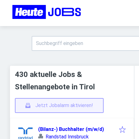
430 aktuelle Jobs &
Stellenangebote in Tirol
Jetzt Jobalarm aktivieren!
(Bilanz-) Buchhalter (m/w/d)
Randstad Innsbruck