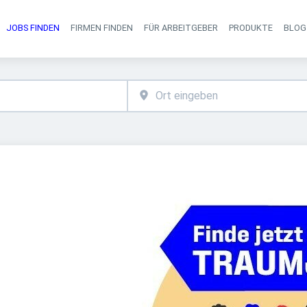
JOBS FINDEN
FIRMEN FINDEN
FÜR ARBEITGEBER
PRODUKTE
BLOG
Haupt-Navigati