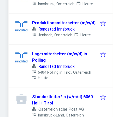
Veröffentlicht
:
Innsbruck, Österreich
Heute
Produktionsmitarbeiter (m/w/d)
Randstad Innsbruck
Veröffentlicht
:
Jenbach, Österreich
Heute
Lagermitarbeiter (m/w/d) in
Polling
Randstad Innsbruck
6404 Polling in Tirol, Österreich
Veröffentlicht
:
Heute
Standortleiter*in (w/m/d) 6060
Hall i. Tirol
Österreichische Post AG
Innsbruck-Land, Österreich