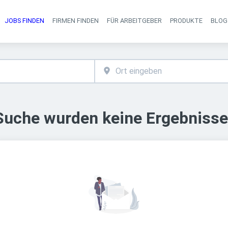
JOBS FINDEN
FIRMEN FINDEN
FÜR ARBEITGEBER
PRODUKTE
BLOG
Haupt-Navigati
 Suche wurden keine Ergebnisse