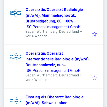
Oberärztin/Oberarzt Radiologie
(m/w/d), Mammadiagnostik,
Brustbildgebung, 60–100%
ISG Personalmanagement GmbH
Baden-Württemberg, Deutschland
+
Veröffentlicht
:
vor 4 Wochen
Oberärztin/Oberarzt
Interventionelle Radiologie (m/w/d),
Deutschschweiz, nur
Hintergrunddienste
ISG Personalmanagement GmbH
Baden-Württemberg, Deutschland
+
Veröffentlicht
:
vor 4 Wochen
Einstieg als Oberarzt Radiologie
(m/w/d), Schweiz, ohne