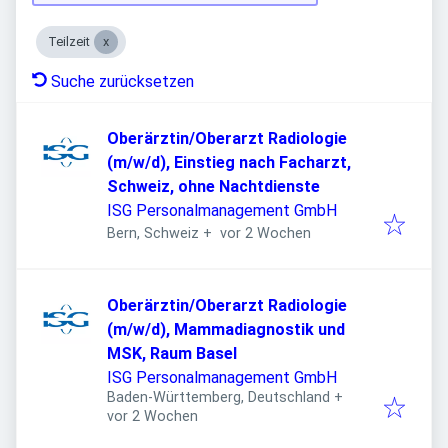
Teilzeit
Suche zurücksetzen
Oberärztin/Oberarzt Radiologie
(m/w/d), Einstieg nach Facharzt,
Schweiz, ohne Nachtdienste
ISG Personalmanagement GmbH
Veröffentlicht
:
Bern, Schweiz
+
vor 2 Wochen
Oberärztin/Oberarzt Radiologie
(m/w/d), Mammadiagnostik und
MSK, Raum Basel
ISG Personalmanagement GmbH
Baden-Württemberg, Deutschland
+
Veröffentlicht
:
vor 2 Wochen