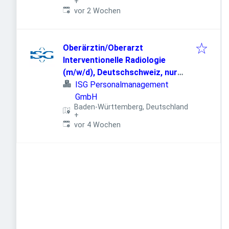
+
Veröffentlicht
:
vor 2 Wochen
Oberärztin/Oberarzt
Interventionelle Radiologie
(m/w/d), Deutschschweiz, nur
Hintergrunddienste
ISG Personalmanagement
GmbH
Baden-Württemberg, Deutschland
+
Veröffentlicht
:
vor 4 Wochen