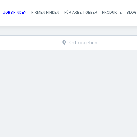
JOBS FINDEN
FIRMEN FINDEN
FÜR ARBEITGEBER
PRODUKTE
BLOG
Haupt-Navigati