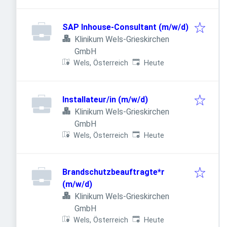
SAP Inhouse-Consultant (m/w/d)
Klinikum Wels-Grieskirchen
GmbH
Veröffentlicht
:
Wels, Österreich
Heute
Installateur/in (m/w/d)
Klinikum Wels-Grieskirchen
GmbH
Veröffentlicht
:
Wels, Österreich
Heute
Brandschutzbeauftragte*r
(m/w/d)
Klinikum Wels-Grieskirchen
GmbH
Veröffentlicht
:
Wels, Österreich
Heute