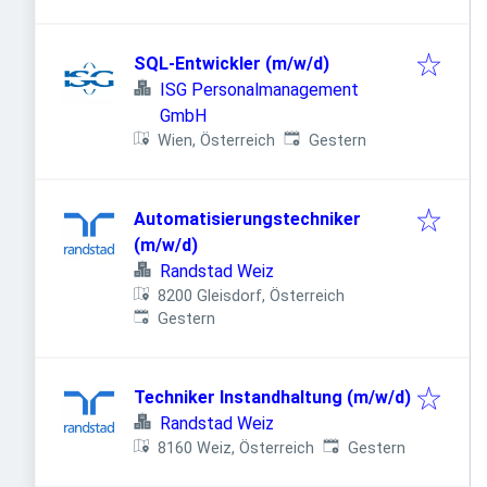
SQL-Entwickler (m/w/d)
ISG Personalmanagement
GmbH
Veröffentlicht
:
Wien, Österreich
Gestern
Automatisierungstechniker
(m/w/d)
Randstad Weiz
8200 Gleisdorf, Österreich
Veröffentlicht
:
Gestern
Techniker Instandhaltung (m/w/d)
Randstad Weiz
Veröffentlicht
:
8160 Weiz, Österreich
Gestern