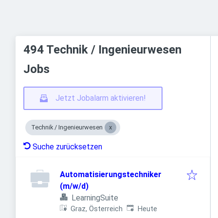
494 Technik / Ingenieurwesen
Jobs
Jetzt Jobalarm aktivieren!
Technik / Ingenieurwesen
Suche zurücksetzen
Automatisierungstechniker
(m/w/d)
LearningSuite
Veröffentlicht
:
Graz, Österreich
Heute