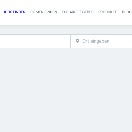
JOBS FINDEN
FIRMEN FINDEN
FÜR ARBEITGEBER
PRODUKTE
BLOG
Haupt-Navigati