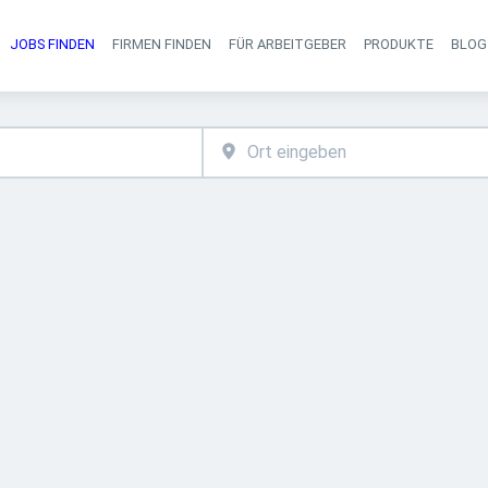
JOBS FINDEN
FIRMEN FINDEN
FÜR ARBEITGEBER
PRODUKTE
BLOG
Haupt-Navigati