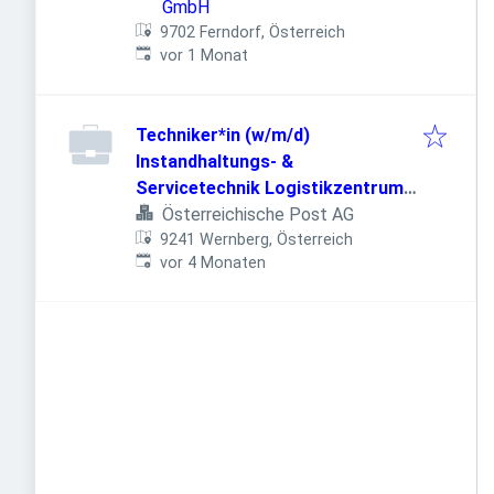
GmbH
9702 Ferndorf, Österreich
Veröffentlicht
:
vor 1 Monat
Techniker*in (w/m/d)
Instandhaltungs- &
Servicetechnik Logistikzentrum
9241 Wernberg
Österreichische Post AG
9241 Wernberg, Österreich
Veröffentlicht
:
vor 4 Monaten