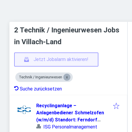
2 Technik / Ingenieurwesen Jobs
in Villach-Land
Jetzt Jobalarm aktivieren!
Technik / Ingenieurwesen
Suche zurücksetzen
Recyclinganlage –
Anlagenbediener Schmelzofen
(w/m/d) Standort: Ferndorf
(Österreich)
ISG Personalmanagement