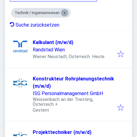
Technik / Ingenieurwesen
Suche zurücksetzen
Kalkulant (m/w/d)
Randstad Wien
Veröffentlicht
:
Wiener Neustadt, Österreich
Heute
Konstrukteur Rohrplanungstechnik
(m/w/d)
ISG Personalmanagement GmbH
Weissenbach an der Triesting,
Österreich
+
Veröffentlicht
:
Gestern
Projekttechniker (m/w/d)