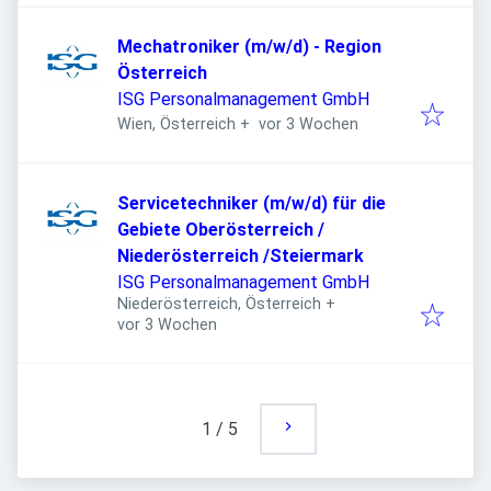
Mechatroniker (m/w/d) - Region
Österreich
ISG Personalmanagement GmbH
Veröffentlicht
:
Wien, Österreich
+
vor 3 Wochen
Servicetechniker (m/w/d) für die
Gebiete Oberösterreich /
Niederösterreich /Steiermark
ISG Personalmanagement GmbH
Niederösterreich, Österreich
+
Veröffentlicht
:
vor 3 Wochen
1
/
5