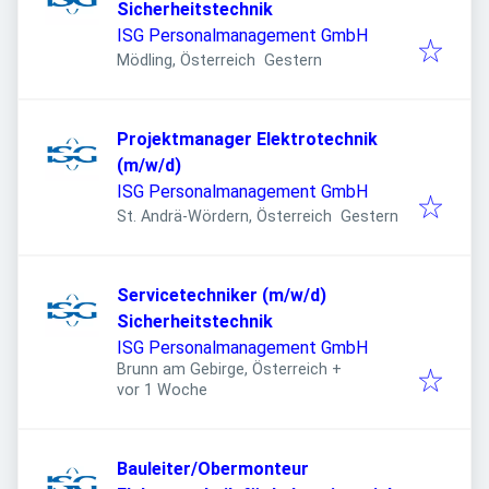
Sicherheitstechnik
ISG Personalmanagement GmbH
Veröffentlicht
:
Mödling, Österreich
Gestern
Projektmanager Elektrotechnik
(m/w/d)
ISG Personalmanagement GmbH
Veröffentlicht
:
St. Andrä-Wördern, Österreich
Gestern
Servicetechniker (m/w/d)
Sicherheitstechnik
ISG Personalmanagement GmbH
Brunn am Gebirge, Österreich
+
Veröffentlicht
:
vor 1 Woche
Bauleiter/Obermonteur