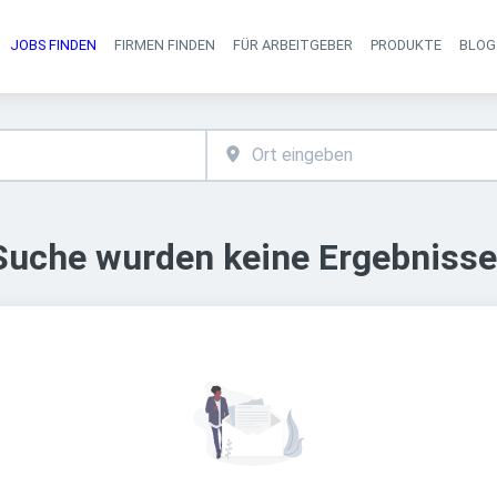
JOBS FINDEN
FIRMEN FINDEN
FÜR ARBEITGEBER
PRODUKTE
BLOG
Haupt-Navigati
 Suche wurden keine Ergebnisse