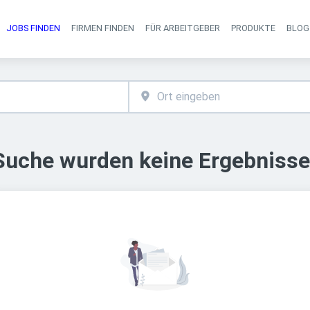
JOBS FINDEN
FIRMEN FINDEN
FÜR ARBEITGEBER
PRODUKTE
BLOG
Haupt-Navigati
 Suche wurden keine Ergebnisse