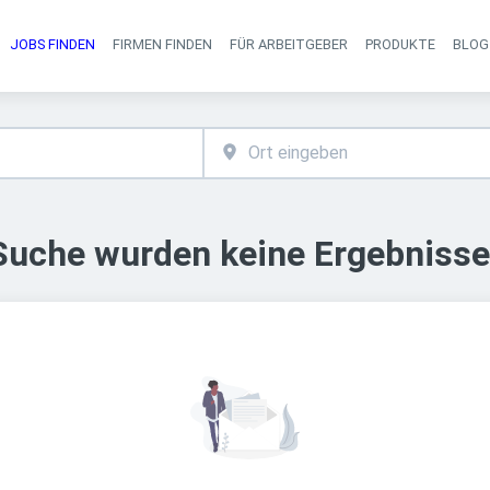
JOBS FINDEN
FIRMEN FINDEN
FÜR ARBEITGEBER
PRODUKTE
BLOG
Haupt-Navigati
 Suche wurden keine Ergebnisse