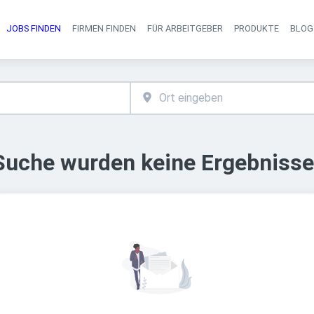
JOBS FINDEN
FIRMEN FINDEN
FÜR ARBEITGEBER
PRODUKTE
BLOG
Haupt-Navigati
 Suche wurden keine Ergebnisse