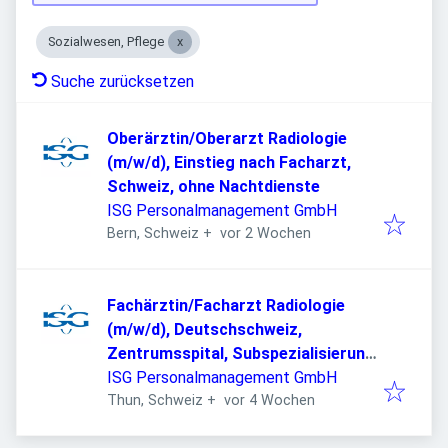
Sozialwesen, Pflege
Suche zurücksetzen
Oberärztin/Oberarzt Radiologie
(m/w/d), Einstieg nach Facharzt,
Schweiz, ohne Nachtdienste
ISG Personalmanagement GmbH
Veröffentlicht
:
Bern, Schweiz
+
vor 2 Wochen
Fachärztin/Facharzt Radiologie
(m/w/d), Deutschschweiz,
Zentrumsspital, Subspezialisierung
möglich
ISG Personalmanagement GmbH
Veröffentlicht
:
Thun, Schweiz
+
vor 4 Wochen