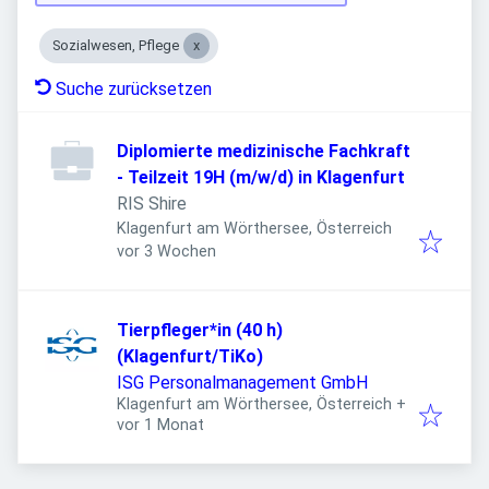
Sozialwesen, Pflege
Suche zurücksetzen
Diplomierte medizinische Fachkraft
- Teilzeit 19H (m/w/d) in Klagenfurt
RIS Shire
Klagenfurt am Wörthersee, Österreich
Veröffentlicht
:
vor 3 Wochen
Tierpfleger*in (40 h)
(Klagenfurt/TiKo)
ISG Personalmanagement GmbH
Klagenfurt am Wörthersee, Österreich
+
Veröffentlicht
:
vor 1 Monat