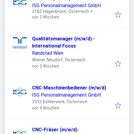
ISG Personalmanagement GmbH
2102 Hagenbrunn, Österreich
+
Veröffentlicht
:
vor 3 Wochen
Qualitätsmanager (m/w/d) -
International Focus
Randstad Wien
Wiener Neudorf, Österreich
Veröffentlicht
:
vor 3 Wochen
CNC-Maschinenbediener (m/w/d)
ISG Personalmanagement GmbH
3333 Böhlerwerk, Österreich
Veröffentlicht
:
vor 4 Wochen
CNC-Fräser (m/w/d)