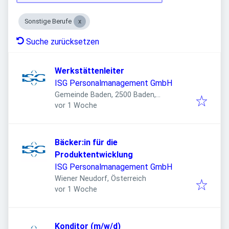
Sonstige Berufe
Suche zurücksetzen
Werkstättenleiter
ISG Personalmanagement GmbH
Gemeinde Baden, 2500 Baden,
Veröffentlicht
:
Österreich
vor 1 Woche
Bäcker:in für die
Produktentwicklung
ISG Personalmanagement GmbH
Wiener Neudorf, Österreich
Veröffentlicht
:
vor 1 Woche
Konditor (m/w/d)