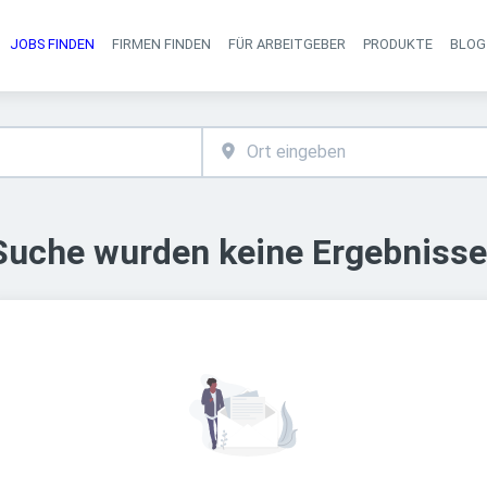
JOBS FINDEN
FIRMEN FINDEN
FÜR ARBEITGEBER
PRODUKTE
BLOG
Haupt-Navigati
 Suche wurden keine Ergebnisse