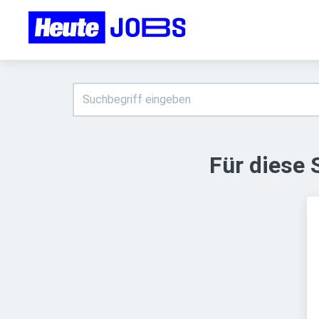
Für diese