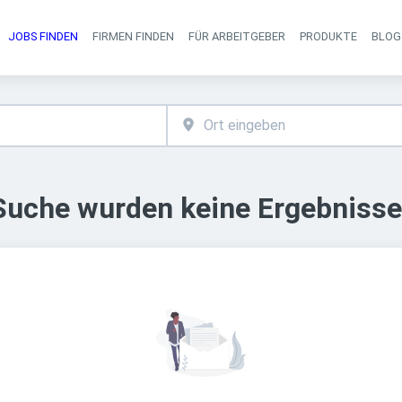
JOBS FINDEN
FIRMEN FINDEN
FÜR ARBEITGEBER
PRODUKTE
BLOG
Haupt-Navigati
 Suche wurden keine Ergebnisse