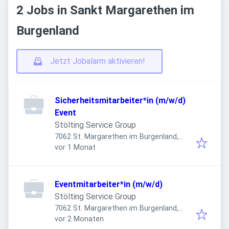
2 Jobs in Sankt Margarethen im
Burgenland
Jetzt Jobalarm aktivieren!
Sicherheitsmitarbeiter*in (m/w/d)
Event
Stölting Service Group
7062 St. Margarethen im Burgenland,
Veröffentlicht
:
Österreich
vor 1 Monat
Eventmitarbeiter*in (m/w/d)
Stölting Service Group
7062 St. Margarethen im Burgenland,
Veröffentlicht
:
Österreich
vor 2 Monaten