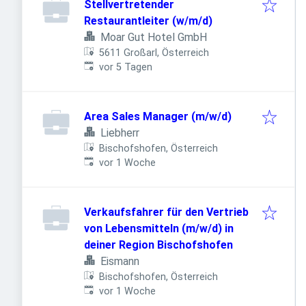
Stellvertretender
Restaurantleiter (w/m/d)
Moar Gut Hotel GmbH
5611 Großarl, Österreich
Veröffentlicht
:
vor 5 Tagen
Area Sales Manager (m/w/d)
Liebherr
Bischofshofen, Österreich
Veröffentlicht
:
vor 1 Woche
Verkaufsfahrer für den Vertrieb
von Lebensmitteln (m/w/d) in
deiner Region Bischofshofen
Eismann
Bischofshofen, Österreich
Veröffentlicht
:
vor 1 Woche