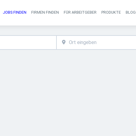
JOBS FINDEN
FIRMEN FINDEN
FÜR ARBEITGEBER
PRODUKTE
BLOG
Haupt-Navigati