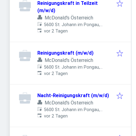
Reinigungskraft in Teilzeit
(m/w/d)
McDonald's Österreich
5600 St. Johann im Pongau,
Veröffentlicht
:
Österreich
vor 2 Tagen
Reinigungskraft (m/w/d)
McDonald's Österreich
5600 St. Johann im Pongau,
Veröffentlicht
:
Österreich
vor 2 Tagen
Nacht-Reinigungskraft (m/w/d)
McDonald's Österreich
5600 St. Johann im Pongau,
Veröffentlicht
:
Österreich
vor 2 Tagen