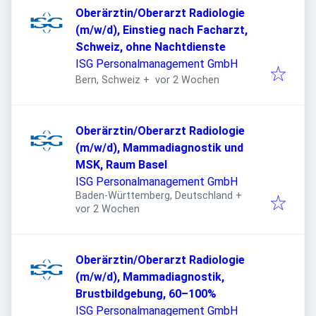
Oberärztin/Oberarzt Radiologie
(m/w/d), Einstieg nach Facharzt,
Schweiz, ohne Nachtdienste
ISG Personalmanagement GmbH
Veröffentlicht
:
Bern, Schweiz
+
vor 2 Wochen
Oberärztin/Oberarzt Radiologie
(m/w/d), Mammadiagnostik und
MSK, Raum Basel
ISG Personalmanagement GmbH
Baden-Württemberg, Deutschland
+
Veröffentlicht
:
vor 2 Wochen
Oberärztin/Oberarzt Radiologie
(m/w/d), Mammadiagnostik,
Brustbildgebung, 60–100%
ISG Personalmanagement GmbH