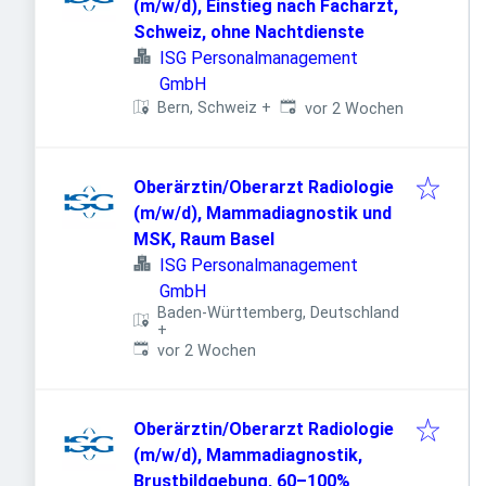
(m/w/d), Einstieg nach Facharzt,
Schweiz, ohne Nachtdienste
ISG Personalmanagement
GmbH
Veröffentlicht
:
Bern, Schweiz
+
vor 2 Wochen
Oberärztin/Oberarzt Radiologie
(m/w/d), Mammadiagnostik und
MSK, Raum Basel
ISG Personalmanagement
GmbH
Baden-Württemberg, Deutschland
+
Veröffentlicht
:
vor 2 Wochen
Oberärztin/Oberarzt Radiologie
(m/w/d), Mammadiagnostik,
Brustbildgebung, 60–100%