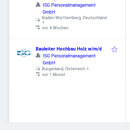
ISG Personalmanagement
GmbH
Baden-Württemberg, Deutschland
+
Veröffentlicht
:
vor 4 Wochen
Bauleiter Hochbau Holz w/m/d
ISG Personalmanagement
GmbH
Burgenland, Österreich
+
Veröffentlicht
:
vor 1 Monat