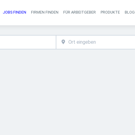
JOBS FINDEN
FIRMEN FINDEN
FÜR ARBEITGEBER
PRODUKTE
BLOG
Haupt-Navigati