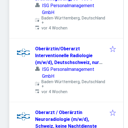
ISG Personalmanagement
GmbH
Baden-Württemberg, Deutschland
+
Veröffentlicht
:
vor 4 Wochen
Oberärztin/Oberarzt
Interventionelle Radiologie
(m/w/d), Deutschschweiz, nur
Hintergrunddienste
ISG Personalmanagement
GmbH
Baden-Württemberg, Deutschland
+
Veröffentlicht
:
vor 4 Wochen
Oberarzt / Oberärztin
Neuroradiologie (m/w/d),
Schweiz, keine Nachtdienste