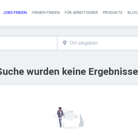
JOBS FINDEN
FIRMEN FINDEN
FÜR ARBEITGEBER
PRODUKTE
BLOG
Haupt-Navigati
 Suche wurden keine Ergebnisse