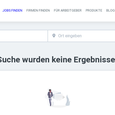
JOBS FINDEN
FIRMEN FINDEN
FÜR ARBEITGEBER
PRODUKTE
BLOG
Haupt-Navigati
 Suche wurden keine Ergebnisse