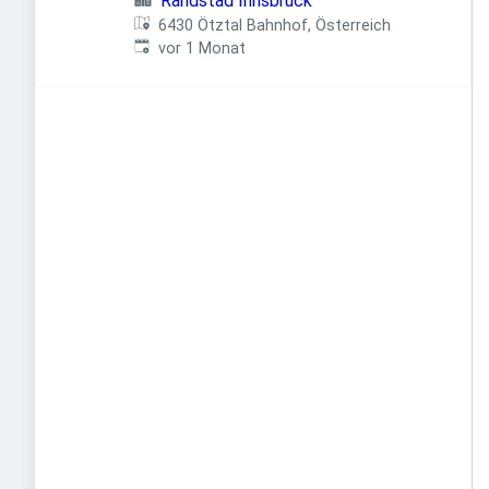
Randstad Innsbruck
6430 Ötztal Bahnhof, Österreich
Veröffentlicht
:
vor 1 Monat