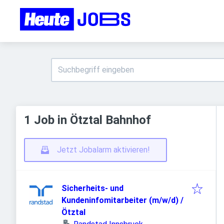
1 Job in Ötztal Bahnhof
Jetzt Jobalarm aktivieren!
Sicherheits- und
Kundeninfomitarbeiter (m/w/d) /
Ötztal