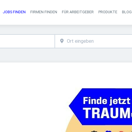
JOBS FINDEN
FIRMEN FINDEN
FÜR ARBEITGEBER
PRODUKTE
BLOG
Haupt-Navigati