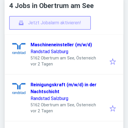
4 Jobs in Obertrum am See
Jetzt Jobalarm aktivieren!
Maschineneinsteller (m/w/d)
Randstad Salzburg
5162 Obertrum am See, Österreich
Veröffentlicht
:
vor 2 Tagen
Reinigungskraft (m/w/d) in der
Nachtschicht
Randstad Salzburg
5162 Obertrum am See, Österreich
Veröffentlicht
:
vor 2 Tagen