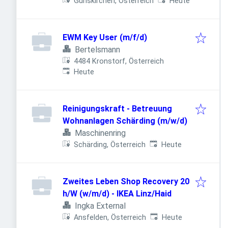
Veröffentlicht
:
Gunskirchen, Österreich
Heute
EWM Key User (m/f/d)
Bertelsmann
4484 Kronstorf, Österreich
Veröffentlicht
:
Heute
Reinigungskraft - Betreuung
Wohnanlagen Schärding (m/w/d)
Maschinenring
Veröffentlicht
:
Schärding, Österreich
Heute
Zweites Leben Shop Recovery 20
h/W (w/m/d) - IKEA Linz/Haid
Ingka External
Veröffentlicht
:
Ansfelden, Österreich
Heute