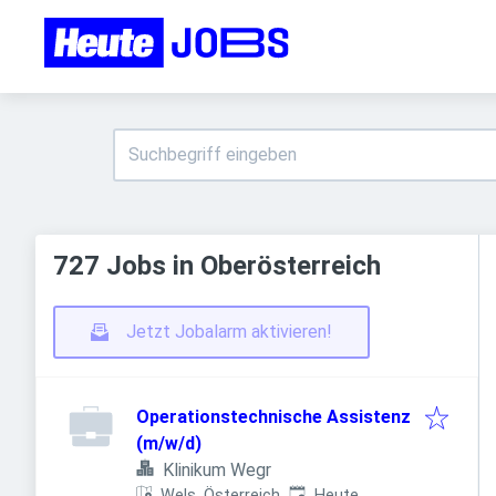
727 Jobs in Oberösterreich
Jetzt Jobalarm aktivieren!
Operationstechnische Assistenz
(m/w/d)
Klinikum Wegr
Veröffentlicht
:
Wels, Österreich
Heute