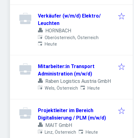
Verkäufer (w/m/d) Elektro/
Leuchten
HORNBACH
Oberösterreich, Österreich
Veröffentlicht
:
Heute
Mitarbeiter:in Transport
Administration (m/w/d)
Raben Logistics Austria GmbH
Veröffentlicht
:
Wels, Österreich
Heute
Projektleiter im Bereich
Digitalisierung / PLM (m/w/d)
MAIT GmbH
Veröffentlicht
:
Linz, Österreich
Heute