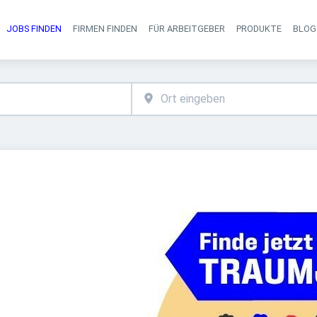
JOBS FINDEN
FIRMEN FINDEN
FÜR ARBEITGEBER
PRODUKTE
BLOG
Haupt-Navigati