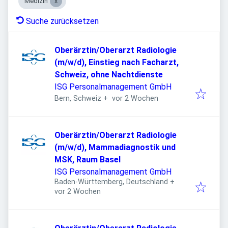
Medizin
Suche zurücksetzen
Oberärztin/Oberarzt Radiologie
(m/w/d), Einstieg nach Facharzt,
Schweiz, ohne Nachtdienste
ISG Personalmanagement GmbH
Veröffentlicht
:
Bern, Schweiz
+
vor 2 Wochen
Oberärztin/Oberarzt Radiologie
(m/w/d), Mammadiagnostik und
MSK, Raum Basel
ISG Personalmanagement GmbH
Baden-Württemberg, Deutschland
+
Veröffentlicht
:
vor 2 Wochen