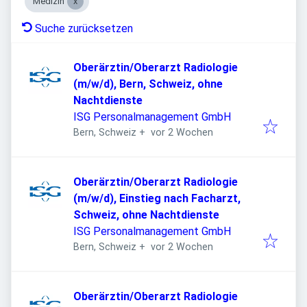
Medizin
Suche zurücksetzen
Oberärztin/Oberarzt Radiologie
(m/w/d), Bern, Schweiz, ohne
Nachtdienste
ISG Personalmanagement GmbH
Veröffentlicht
:
Bern, Schweiz
+
vor 2 Wochen
Oberärztin/Oberarzt Radiologie
(m/w/d), Einstieg nach Facharzt,
Schweiz, ohne Nachtdienste
ISG Personalmanagement GmbH
Veröffentlicht
:
Bern, Schweiz
+
vor 2 Wochen
Oberärztin/Oberarzt Radiologie