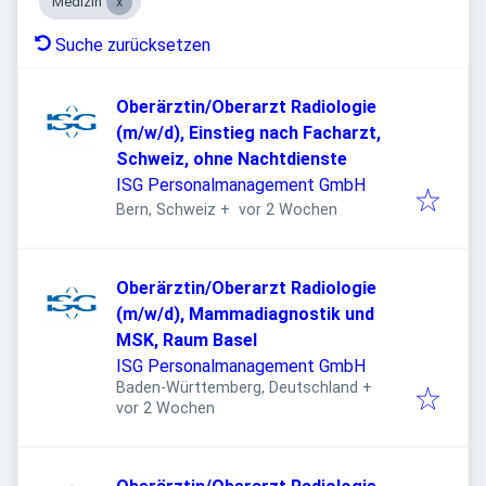
Medizin
Suche zurücksetzen
Oberärztin/Oberarzt Radiologie
(m/w/d), Einstieg nach Facharzt,
Schweiz, ohne Nachtdienste
ISG Personalmanagement GmbH
Veröffentlicht
:
Bern, Schweiz
+
vor 2 Wochen
Oberärztin/Oberarzt Radiologie
(m/w/d), Mammadiagnostik und
MSK, Raum Basel
ISG Personalmanagement GmbH
Baden-Württemberg, Deutschland
+
Veröffentlicht
:
vor 2 Wochen