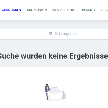
JOBS FINDEN
FIRMEN FINDEN
FÜR ARBEITGEBER
PRODUKTE
BLOG
Haupt-Navigati
 Suche wurden keine Ergebnisse