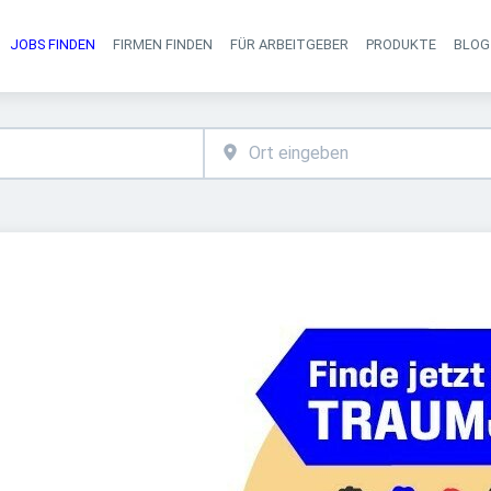
JOBS FINDEN
FIRMEN FINDEN
FÜR ARBEITGEBER
PRODUKTE
BLOG
Haupt-Navigati