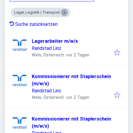
Lager, Logistik / Transport
Suche zurücksetzen
Lagerarbeiter m/w/x
Randstad Linz
Veröffentlicht
:
Wels, Österreich
vor 2 Tagen
Kommissionierer mit Staplerschein
(m/w/x)
Randstad Linz
Veröffentlicht
:
Wels, Österreich
vor 2 Tagen
Kommissionierer mit Staplerschein
(m/w/x)