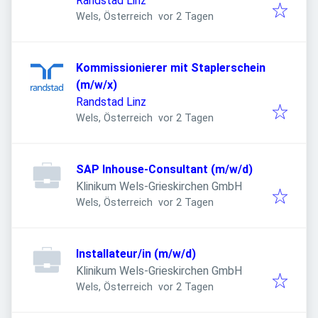
Randstad Linz
Veröffentlicht
:
Wels, Österreich
vor 2 Tagen
Kommissionierer mit Staplerschein
(m/w/x)
Randstad Linz
Veröffentlicht
:
Wels, Österreich
vor 2 Tagen
SAP Inhouse-Consultant (m/w/d)
Klinikum Wels-Grieskirchen GmbH
Veröffentlicht
:
Wels, Österreich
vor 2 Tagen
Installateur/in (m/w/d)
Klinikum Wels-Grieskirchen GmbH
Veröffentlicht
:
Wels, Österreich
vor 2 Tagen