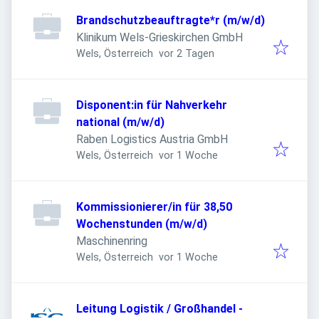
Brandschutzbeauftragte*r (m/w/d)
Klinikum Wels-Grieskirchen GmbH
Veröffentlicht
:
Wels, Österreich
vor 2 Tagen
Disponent:in für Nahverkehr
national (m/w/d)
Raben Logistics Austria GmbH
Veröffentlicht
:
Wels, Österreich
vor 1 Woche
Kommissionierer/in für 38,50
Wochenstunden (m/w/d)
Maschinenring
Veröffentlicht
:
Wels, Österreich
vor 1 Woche
Leitung Logistik / Großhandel -