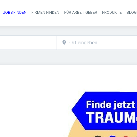
JOBS FINDEN
FIRMEN FINDEN
FÜR ARBEITGEBER
PRODUKTE
BLOG
Haupt-Navigati