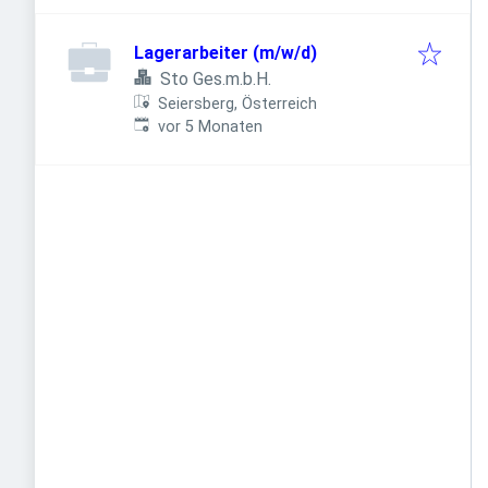
Lagerarbeiter (m/w/d)
Sto Ges.m.b.H.
Seiersberg, Österreich
Veröffentlicht
:
vor 5 Monaten