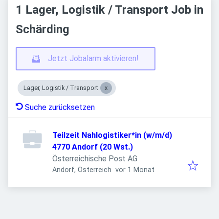
1 Lager, Logistik / Transport Job in
Schärding
Jetzt Jobalarm aktivieren!
Lager, Logistik / Transport
Suche zurücksetzen
Teilzeit Nahlogistiker*in (w/m/d)
4770 Andorf (20 Wst.)
Österreichische Post AG
Veröffentlicht
:
Andorf, Österreich
vor 1 Monat