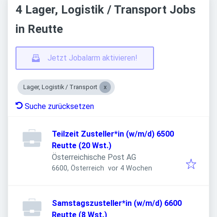
4 Lager, Logistik / Transport Jobs
in Reutte
Jetzt Jobalarm aktivieren!
Lager, Logistik / Transport
Suche zurücksetzen
Teilzeit Zusteller*in (w/m/d) 6500
Reutte (20 Wst.)
Österreichische Post AG
Veröffentlicht
:
6600, Österreich
vor 4 Wochen
Samstagszusteller*in (w/m/d) 6600
Reutte (8 Wst.)