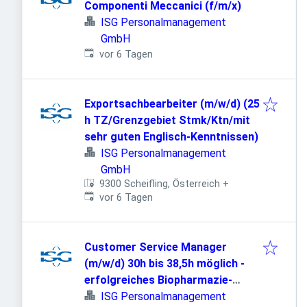
Componenti Meccanici (f/m/x)
ISG Personalmanagement
GmbH
Veröffentlicht
:
vor 6 Tagen
Exportsachbearbeiter (m/w/d) (25
h TZ/Grenzgebiet Stmk/Ktn/mit
sehr guten Englisch-Kenntnissen)
ISG Personalmanagement
GmbH
9300 Scheifling, Österreich
+
Veröffentlicht
:
vor 6 Tagen
Customer Service Manager
(m/w/d) 30h bis 38,5h möglich -
erfolgreiches Biopharmazie-
Unternehmen
ISG Personalmanagement