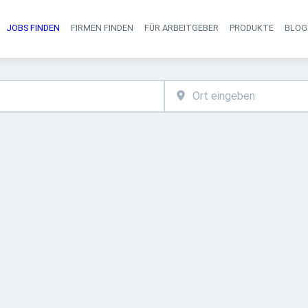
JOBS FINDEN
FIRMEN FINDEN
FÜR ARBEITGEBER
PRODUKTE
BLOG
Haupt-Navigati