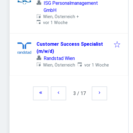
ISG Personalmanagement
GmbH
Wien, Österreich
+
Veröffentlicht
:
vor 1 Woche
Customer Success Specialist
(m/w/d)
Randstad Wien
Veröffentlicht
:
Wien, Österreich
vor 1 Woche
3
/
17