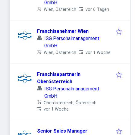
GmbH
Veröffentlicht
:
Wien, Österreich
vor 6 Tagen
Franchisenehmer Wien
ISG Personalmanagement
GmbH
Veröffentlicht
:
Wien, Österreich
vor 1 Woche
FranchisepartnerIn
Oberösterreich
ISG Personalmanagement
GmbH
Oberösterreich, Österreich
Veröffentlicht
:
vor 1 Woche
Senior Sales Manager