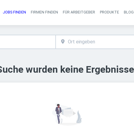
JOBS FINDEN
FIRMEN FINDEN
FÜR ARBEITGEBER
PRODUKTE
BLOG
Haupt-Navigati
 Suche wurden keine Ergebnisse