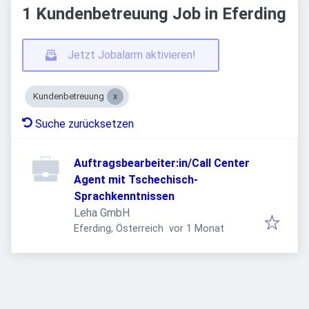
1 Kundenbetreuung Job in Eferding
Jetzt Jobalarm aktivieren!
Kundenbetreuung
Suche zurücksetzen
Auftragsbearbeiter:in/Call Center
Agent mit Tschechisch-
Sprachkenntnissen
Leha GmbH
Veröffentlicht
:
Eferding, Österreich
vor 1 Monat