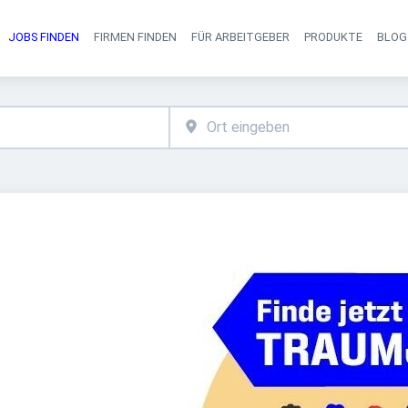
JOBS FINDEN
FIRMEN FINDEN
FÜR ARBEITGEBER
PRODUKTE
BLOG
Haupt-Navigati