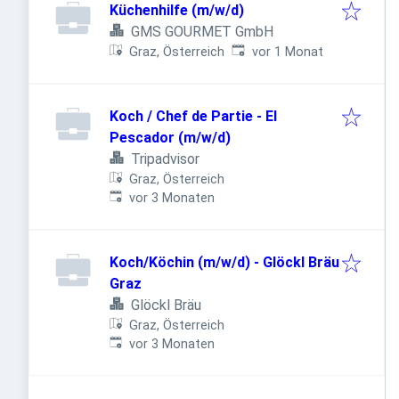
Küchenhilfe (m/w/d)
GMS GOURMET GmbH
Veröffentlicht
:
Graz, Österreich
vor 1 Monat
Koch / Chef de Partie - El
Pescador (m/w/d)
Tripadvisor
Graz, Österreich
Veröffentlicht
:
vor 3 Monaten
Koch/Köchin (m/w/d) - Glöckl Bräu
Graz
Glöckl Bräu
Graz, Österreich
Veröffentlicht
:
vor 3 Monaten