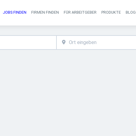
JOBS FINDEN
FIRMEN FINDEN
FÜR ARBEITGEBER
PRODUKTE
BLOG
Haupt-Navigati