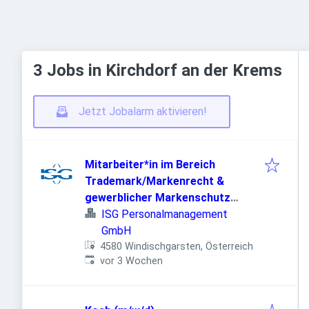
3 Jobs in Kirchdorf an der Krems
Jetzt Jobalarm aktivieren!
Mitarbeiter*in im Bereich
Trademark/Markenrecht &
gewerblicher Markenschutz
(m/w/x)
ISG Personalmanagement
GmbH
4580 Windischgarsten, Österreich
Veröffentlicht
:
vor 3 Wochen