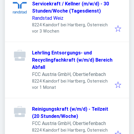
Servicekraft / Kellner (m/w/d) - 30
Stunden/Woche (Tagesdienst)
Randstad Weiz
8224 Kaindorf bei Hartberg, Österreich
Veröffentlicht
:
vor 3 Wochen
Lehrling Entsorgungs- und
Recyclingfachkraft (w/m/d) Bereich
Abfall
FCC Austria GmbH, Obertiefenbach
8224 Kaindorf bei Hartberg, Österreich
Veröffentlicht
:
vor 1 Monat
Reinigungskraft (w/m/d) - Teilzeit
(20 Stunden/Woche)
FCC Austria GmbH, Obertiefenbach
8224 Kaindorf bei Hartberg, Österreich