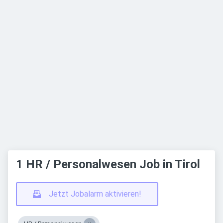
1 HR / Personalwesen Job in Tirol
Jetzt Jobalarm aktivieren!