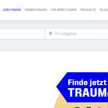
JOBS FINDEN
FIRMEN FINDEN
FÜR ARBEITGEBER
PRODUKTE
BLOG
Haupt-Navigati