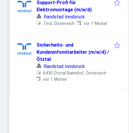
Support-Profi für
Elektromontage (m/w/d)
Randstad Innsbruck
Veröffentlicht
:
Tirol, Österreich
vor 1 Monat
Sicherheits- und
Kundeninfomitarbeiter (m/w/d) /
Ötztal
Randstad Innsbruck
6430 Ötztal Bahnhof, Österreich
Veröffentlicht
:
vor 1 Monat