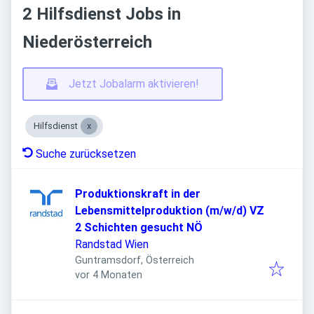
2 Hilfsdienst Jobs in
Niederösterreich
Jetzt Jobalarm aktivieren!
Hilfsdienst
Suche zurücksetzen
Produktionskraft in der
Lebensmittelproduktion (m/w/d) VZ
2 Schichten gesucht NÖ
Randstad Wien
Guntramsdorf, Österreich
Veröffentlicht
:
vor 4 Monaten