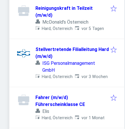
Reinigungskraft in Teilzeit
(m/w/d)
McDonald's Österreich
Veröffentlicht
:
Hard, Österreich
vor 5 Tagen
Stellvertretende Filialleitung Hard
(m/w/d)
ISG Personalmanagement
GmbH
Veröffentlicht
:
Hard, Österreich
vor 3 Wochen
Fahrer (m/w/d)
Führerscheinklasse CE
Elis
Veröffentlicht
:
Hard, Österreich
vor 1 Monat