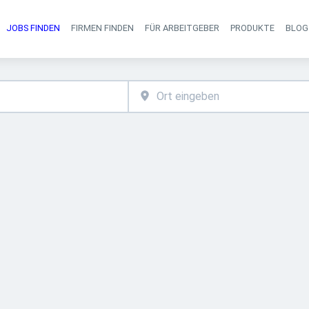
JOBS FINDEN
FIRMEN FINDEN
FÜR ARBEITGEBER
PRODUKTE
BLOG
Haupt-Navigati